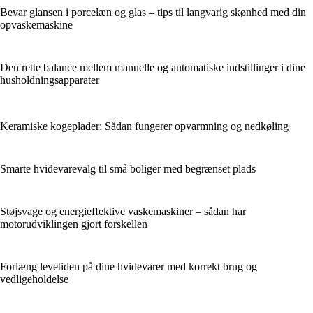
Bevar glansen i porcelæn og glas – tips til langvarig skønhed med din
opvaskemaskine
Den rette balance mellem manuelle og automatiske indstillinger i dine
husholdningsapparater
Keramiske kogeplader: Sådan fungerer opvarmning og nedkøling
Smarte hvidevarevalg til små boliger med begrænset plads
Støjsvage og energieffektive vaskemaskiner – sådan har
motorudviklingen gjort forskellen
Forlæng levetiden på dine hvidevarer med korrekt brug og
vedligeholdelse