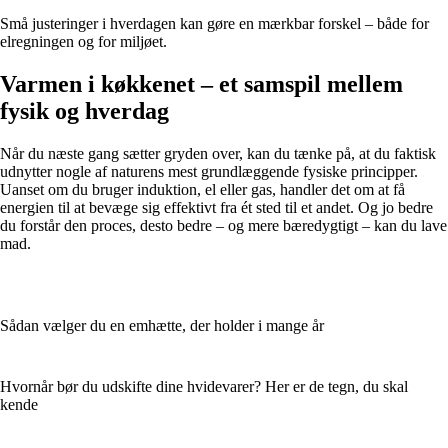
Små justeringer i hverdagen kan gøre en mærkbar forskel – både for
elregningen og for miljøet.
Varmen i køkkenet – et samspil mellem
fysik og hverdag
Når du næste gang sætter gryden over, kan du tænke på, at du faktisk
udnytter nogle af naturens mest grundlæggende fysiske principper.
Uanset om du bruger induktion, el eller gas, handler det om at få
energien til at bevæge sig effektivt fra ét sted til et andet. Og jo bedre
du forstår den proces, desto bedre – og mere bæredygtigt – kan du lave
mad.
Sådan vælger du en emhætte, der holder i mange år
Hvornår bør du udskifte dine hvidevarer? Her er de tegn, du skal
kende