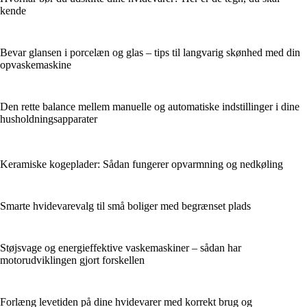
kende
Bevar glansen i porcelæn og glas – tips til langvarig skønhed med din
opvaskemaskine
Den rette balance mellem manuelle og automatiske indstillinger i dine
husholdningsapparater
Keramiske kogeplader: Sådan fungerer opvarmning og nedkøling
Smarte hvidevarevalg til små boliger med begrænset plads
Støjsvage og energieffektive vaskemaskiner – sådan har
motorudviklingen gjort forskellen
Forlæng levetiden på dine hvidevarer med korrekt brug og