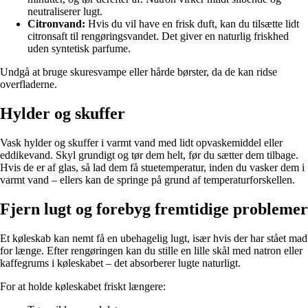
neutraliserer lugt.
Citronvand:
Hvis du vil have en frisk duft, kan du tilsætte lidt
citronsaft til rengøringsvandet. Det giver en naturlig friskhed
uden syntetisk parfume.
Undgå at bruge skuresvampe eller hårde børster, da de kan ridse
overfladerne.
Hylder og skuffer
Vask hylder og skuffer i varmt vand med lidt opvaskemiddel eller
eddikevand. Skyl grundigt og tør dem helt, før du sætter dem tilbage.
Hvis de er af glas, så lad dem få stuetemperatur, inden du vasker dem i
varmt vand – ellers kan de springe på grund af temperaturforskellen.
Fjern lugt og forebyg fremtidige problemer
Et køleskab kan nemt få en ubehagelig lugt, især hvis der har stået mad
for længe. Efter rengøringen kan du stille en lille skål med natron eller
kaffegrums i køleskabet – det absorberer lugte naturligt.
For at holde køleskabet friskt længere: